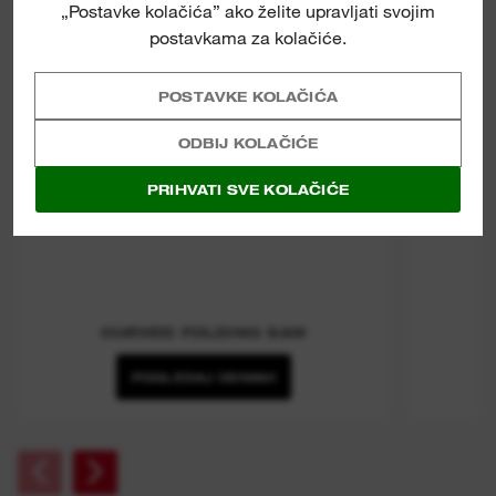
„Postavke kolačića” ako želite upravljati svojim
postavkama za kolačiće.
POSTAVKE KOLAČIĆA
ODBIJ KOLAČIĆE
PRIHVATI SVE KOLAČIĆE
CURVED FOLDING SAW
POGLEDAJ ODMAH