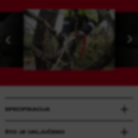
SPECIFIKACIJA
ŠTO JE UKLJUČENO