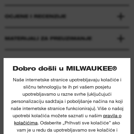
OCJENE I RECENZIJE
MATERIJALI ZA PREUZIMANJE
Dobro došli u MILWAUKEE®
Naše internetske stranice upotrebljavaju kolačiće i
sličnu tehnologiju te ih pri vašem posjetu
upotrebljavamo u razne svrhe (uključujući
NOVO
personalizaciju sadržaja i poboljšanje načina na koji
Curved Folding Saw
naše internetske stranice funkcioniraju). Više o našoj
upotrebi kolačića možete saznati u našim
pravila o
kolačićima
. Odaberite „Prihvati sve kolačiće” ako
vam je u redu da upotrebljavamo sve kolačiće i