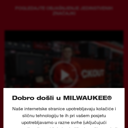
POGLEDAJTE OBJAŠNJENJE JEDINSTVENIH
ZNAČAJKI
Dobro došli u MILWAUKEE®
Naše internetske stranice upotrebljavaju kolačiće i
sličnu tehnologiju te ih pri vašem posjetu
upotrebljavamo u razne svrhe (uključujući
Podijeli