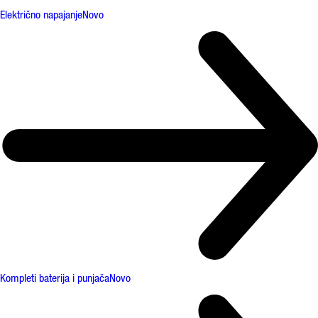
Električno napajanje
Novo
Kompleti baterija i punjača
Novo