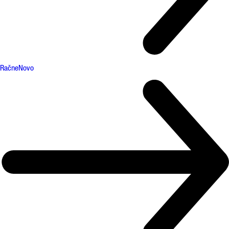
Račne
Novo