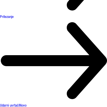
Pritezanje
Udarni uvrtači
Novo