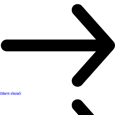
Udarni stezači