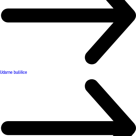
Udarne bušilice