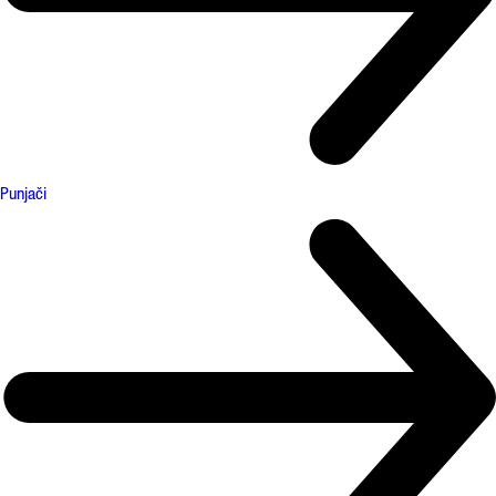
Punjači