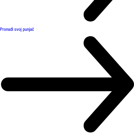
Pronađi svoj punjač