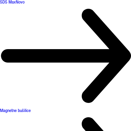
SDS Max
Novo
Magnetne bušilice