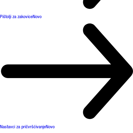
Pištolji za zakovice
Novo
Nastavci za pričvršćivanje
Novo