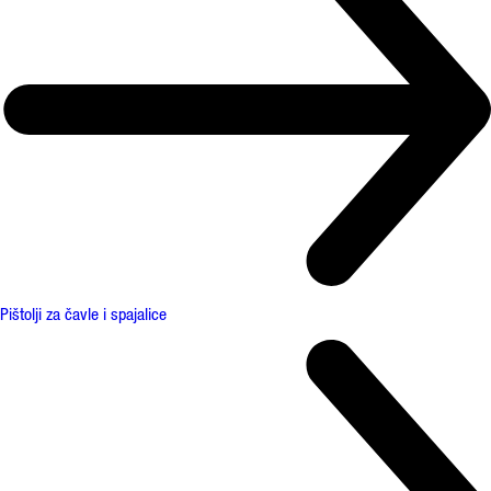
Pištolji za čavle i spajalice