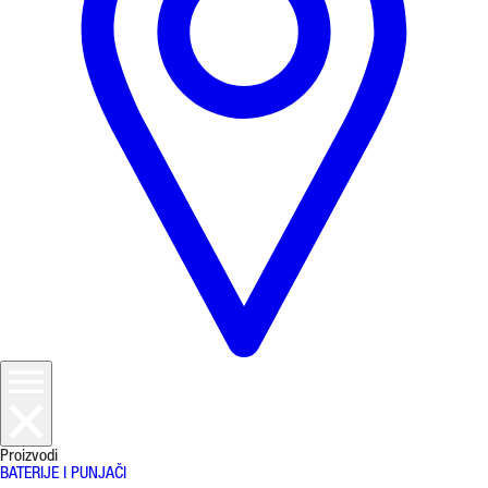
Proizvodi
BATERIJE I PUNJAČI