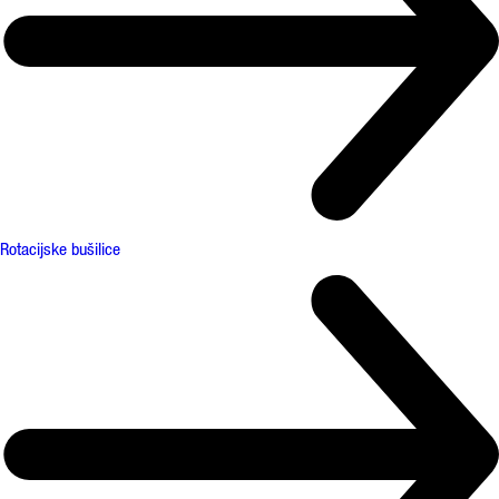
Rotacijske bušilice