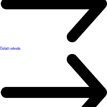
Čistači odvoda