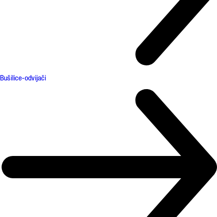
Bušilice-odvijači