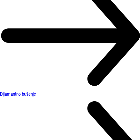
Dijamantno bušenje