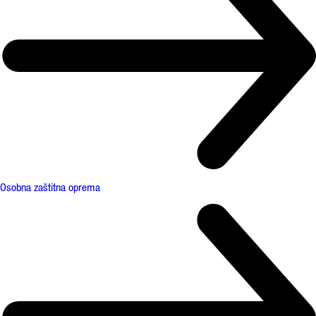
Osobna zaštitna oprema