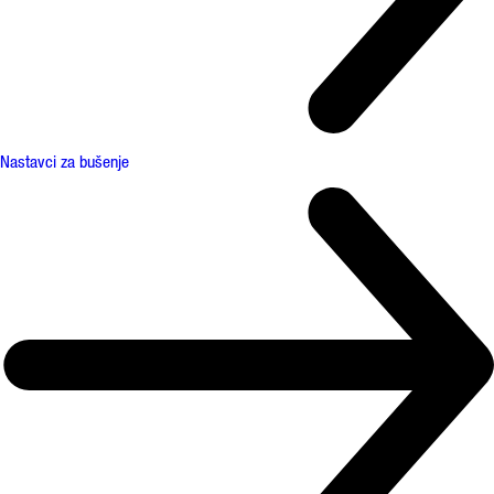
Nastavci za bušenje