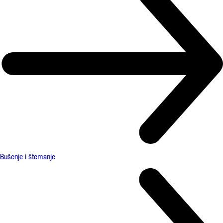
Bušenje i štemanje