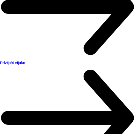
Odvijači vijaka