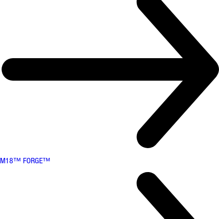
M18™ FORGE™