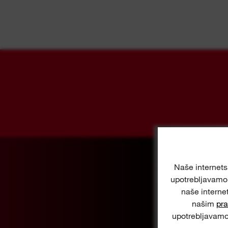
Naše internetsk
upotrebljavamo 
naše interne
našim
pra
upotrebljavamo 