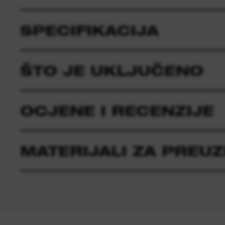
SPECIFIKACIJA
ŠTO JE UKLJUČENO
OCJENE I RECENZIJE
MATERIJALI ZA PREU