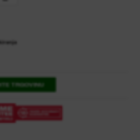
kiranja
ITE TRGOVINU