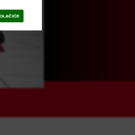
KOLAČIĆE