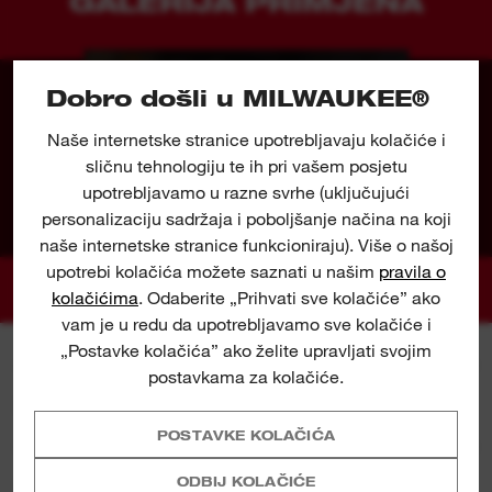
GALERIJA PRIMJENA
Dobro došli u MILWAUKEE®
Naše internetske stranice upotrebljavaju kolačiće i
sličnu tehnologiju te ih pri vašem posjetu
upotrebljavamo u razne svrhe (uključujući
personalizaciju sadržaja i poboljšanje načina na koji
naše internetske stranice funkcioniraju). Više o našoj
upotrebi kolačića možete saznati u našim
pravila o
kolačićima
. Odaberite „Prihvati sve kolačiće” ako
vam je u redu da upotrebljavamo sve kolačiće i
„Postavke kolačića” ako želite upravljati svojim
postavkama za kolačiće.
SPECIFIKACIJA
POSTAVKE KOLAČIĆA
ODBIJ KOLAČIĆE
ŠTO JE UKLJUČENO