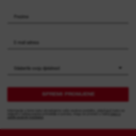
Odaberite svoju djelatnost
SPREMI PROMJENE
Informacije o tome kako obrađujemo vaše osobne podatke, uključujući kako se
odjaviti s našeg popisa primatelja e-poruka, mogu se pronaći u našoj
Izjavi o
zaštiti osobnih podataka