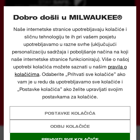
Dobro došli u MILWAUKEE®
OSOBNA ZAŠTITNA
Naše internetske stranice upotrebljavaju kolačiće i
OPREMA
sličnu tehnologiju te ih pri vašem posjetu
upotrebljavamo u razne svrhe (uključujući
MILWAUKEE® posvećuje puno pažnje
personalizaciju sadržaja i poboljšanje načina na koji
osmišljavanju inovativnih rješenja za industrijsku
naše internetske stranice funkcioniraju). Više o našoj
zaštitu koja neće usporavati korisnike i koja će
upotrebi kolačića možete saznati u našim
pravila o
doprinijeti njihovoj sigurnosti i produktivnosti na
kolačićima
. Odaberite „Prihvati sve kolačiće” ako
radnom mjestu.
vam je u redu da upotrebljavamo sve kolačiće i
„Postavke kolačića” ako želite upravljati svojim
postavkama za kolačiće.
PREGLED CIJELOG ASORTIMANA
POSTAVKE KOLAČIĆA
ODBIJ KOLAČIĆE
PRIHVATI SVE KOLAČIĆE